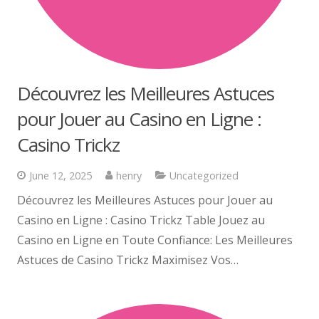
Découvrez les Meilleures Astuces
pour Jouer au Casino en Ligne :
Casino Trickz
June 12, 2025
henry
Uncategorized
Découvrez les Meilleures Astuces pour Jouer au
Casino en Ligne : Casino Trickz Table Jouez au
Casino en Ligne en Toute Confiance: Les Meilleures
Astuces de Casino Trickz Maximisez Vos…