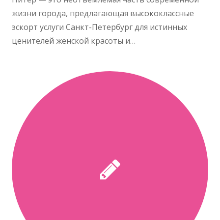
жизни города, предлагающая высококлассные
эскорт услуги Санкт-Петербург для истинных
ценителей женской красоты и…