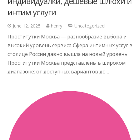
индивидуалки, дешевые шлюхи и
интим услуги
June 12, 2025
henry
Uncategorized
Проститутки Москва — разнообразие выбора и
высокий уровень сервиса Сфера интимных услуг в
столице России давно вышла на новый уровень.
Проститутки Москва представлены в широком
диапазоне: от доступных вариантов до…