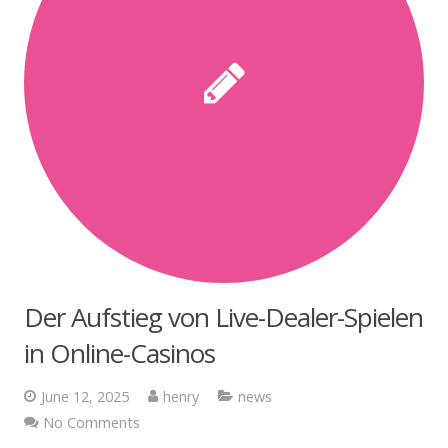
Der Aufstieg von Live-Dealer-Spielen
in Online-Casinos
June 12, 2025
henry
news
No Comments