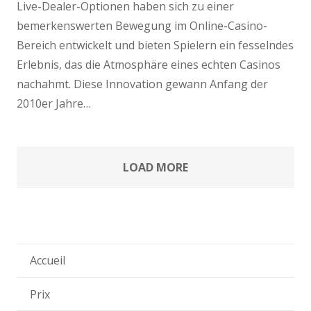
Live-Dealer-Optionen haben sich zu einer
bemerkenswerten Bewegung im Online-Casino-
Bereich entwickelt und bieten Spielern ein fesselndes
Erlebnis, das die Atmosphäre eines echten Casinos
nachahmt. Diese Innovation gewann Anfang der
2010er Jahre…
LOAD MORE
Accueil
Prix