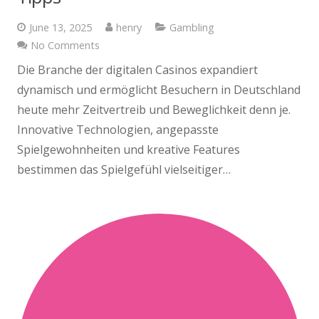
June 13, 2025
henry
Gambling
No Comments
Die Branche der digitalen Casinos expandiert
dynamisch und ermöglicht Besuchern in Deutschland
heute mehr Zeitvertreib und Beweglichkeit denn je.
Innovative Technologien, angepasste
Spielgewohnheiten und kreative Features
bestimmen das Spielgefühl vielseitiger…