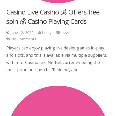
Casino Live Casino 💰 Offers free
spin 💰 Casino Playing Cards
June 12, 2025
henry
news
No Comments
Players can enjoy playing live dealer games in-play
and slots, and this is available via multiple suppliers,
with InterCasino and NetBet currently being the
most popular. Then hit ‘Redeem’, and…