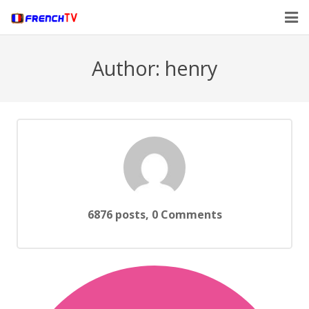
Accueil
Author:
henry
Manuel
Prix
Liste des Chaines
FAQ
Contact
6876 posts, 0
Comments