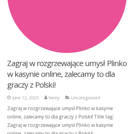
Zagraj w rozgrzewające umysł Plinko
w kasynie online, zalecamy to dla
graczy z Polski!
June 12, 2025
henry
Uncategorized
Zagraj w rozgrzewające umysł Plinko w kasynie
online, zalecamy to dla graczy z Polski! Title tag:
Zagraj w rozgrzewające umysł Plinko w kasynie
online, zalecamy to dla graczy z Polski!…