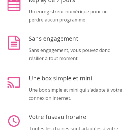
Un enregistreur numérique pour ne
perdre aucun programme
Sans engagement
Sans engagement, vous pouvez donc
résilier à tout moment.
Une box simple et mini
cast
Une box simple et mini qui s’adapte à votre
connexion internet.
Votre fuseau horaire
access_time
Toutes les chaines sont adaptées à votre